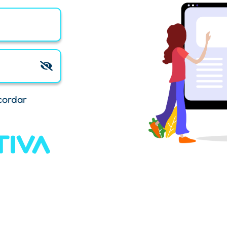
cordar