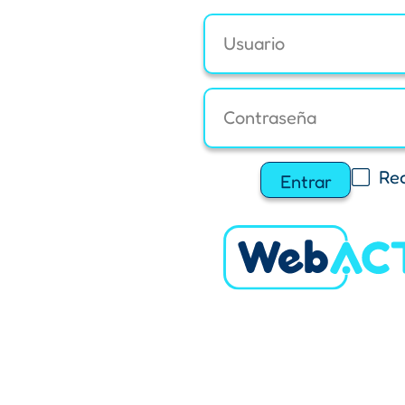
Re
Entrar