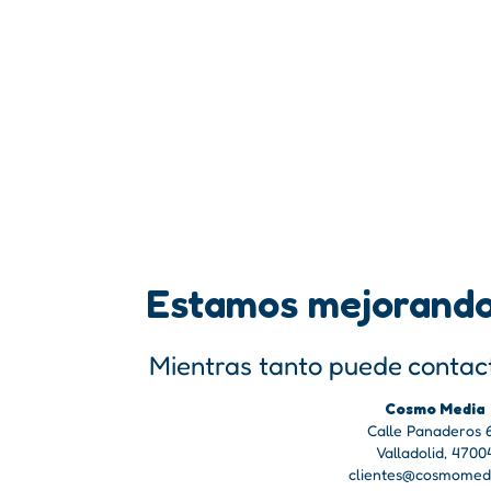
Estamos mejorando
Mientras tanto puede contact
Cosmo Media
Calle Panaderos 
Valladolid, 4700
clientes@cosmomedi